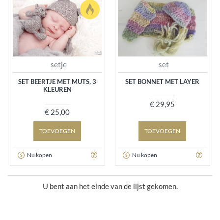
setje
set
SET BEERTJE MET MUTS, 3
SET BONNET MET LAYER
KLEUREN
€ 29,95
€ 25,00
TOEVOEGEN
TOEVOEGEN
Nu kopen
Nu kopen
U bent aan het einde van de lijst gekomen.