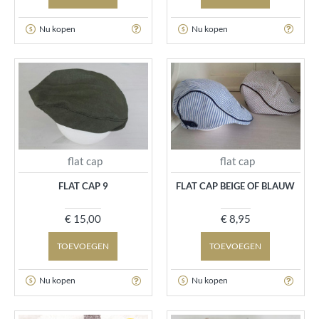
Nu kopen
Nu kopen
flat cap
flat cap
FLAT CAP 9
FLAT CAP BEIGE OF BLAUW
€ 15,00
€ 8,95
TOEVOEGEN
TOEVOEGEN
Nu kopen
Nu kopen