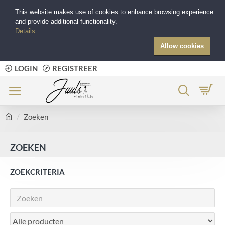
This website makes use of cookies to enhance browsing experience
and provide additional functionality.
Details
Allow cookies
LOGIN
REGISTREER
Zoeken
ZOEKEN
ZOEKCRITERIA