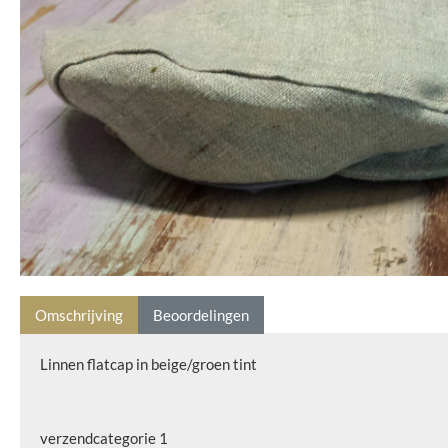
Omschrijving
Beoordelingen
Linnen flatcap in beige/groen tint
verzendcategorie 1