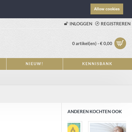
Allow cookies
INLOGGEN
REGISTREREN
0 artikel(en) - € 0,00
NIEUW!
KENNISBANK
ANDEREN KOCHTEN OOK