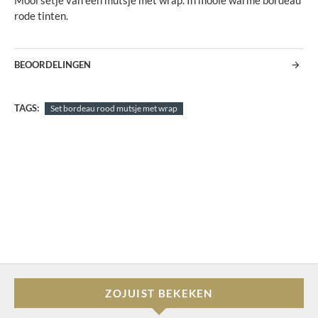
Mooi setje van een mutsje met wrap. In mooie warme bordeau
rode tinten.
BEOORDELINGEN
TAGS:
Set bordeau rood mutsje met wrap
ZOJUIST BEKEKEN