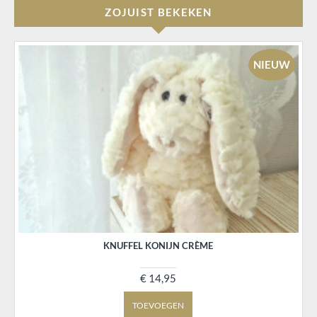
ZOJUIST BEKEKEN
NIEUW
KNUFFEL KONIJN CRÈME
€ 14,95
TOEVOEGEN