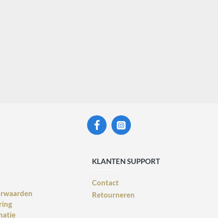
KLANTEN SUPPORT
Contact
orwaarden
Retourneren
ring
matie