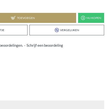
TOEVOEGEN
NU KOPEN
TJE
VERGELIJKEN
beoordelingen.
-
Schrijf een beoordeling