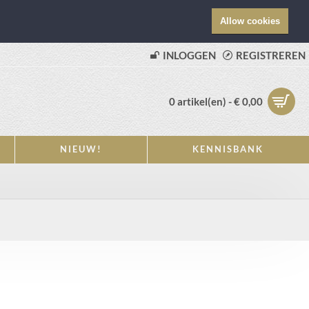
Allow cookies
INLOGGEN
REGISTREREN
0 artikel(en) - € 0,00
NIEUW!
KENNISBANK