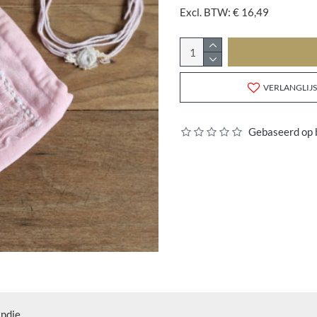
Excl. BTW: € 16,49
VERLANGLIJS
Gebaseerd op 
andje.