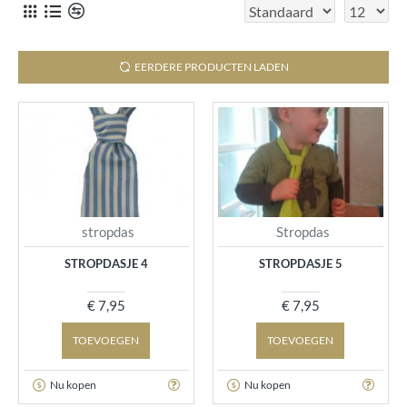
EERDERE PRODUCTEN LADEN
stropdas
Stropdas
STROPDASJE 4
STROPDASJE 5
€ 7,95
€ 7,95
TOEVOEGEN
TOEVOEGEN
Nu kopen
Nu kopen