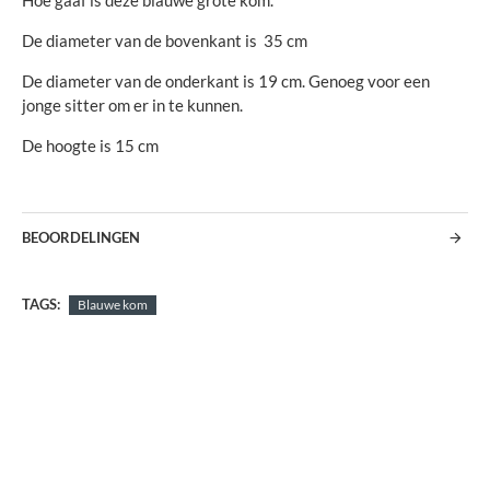
Hoe gaaf is deze blauwe grote kom.
De diameter van de bovenkant is 35 cm
De diameter van de onderkant is 19 cm. Genoeg voor een
jonge sitter om er in te kunnen.
De hoogte is 15 cm
BEOORDELINGEN
TAGS:
Blauwe kom