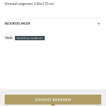
Formaat ongeveer 130x170 cm
BEOORDELINGEN
TAGS:
Backdrop roestbruin
ZOJUIST BEKEKEN