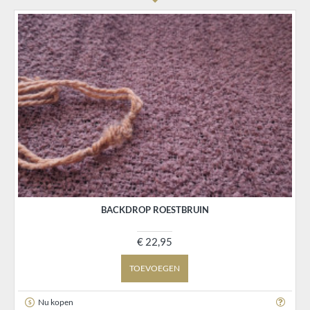
BACKDROP ROESTBRUIN
€ 22,95
TOEVOEGEN
Nu kopen