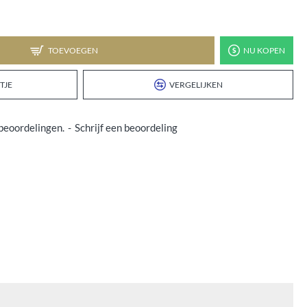
TOEVOEGEN
NU KOPEN
TJE
VERGELIJKEN
beoordelingen.
-
Schrijf een beoordeling