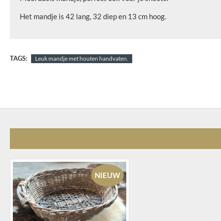
Het mandje is 42 lang, 32 diep en 13 cm hoog.
TAGS:
Leuk mandje met houten handvaten.
NIEUW