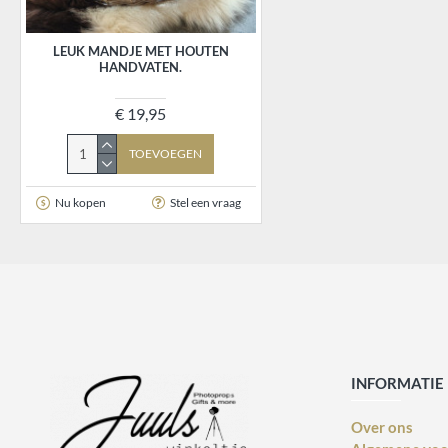
LEUK MANDJE MET HOUTEN
HANDVATEN.
€ 19,95
TOEVOEGEN
Nu kopen
Stel een vraag
INFORMATIE
Over ons