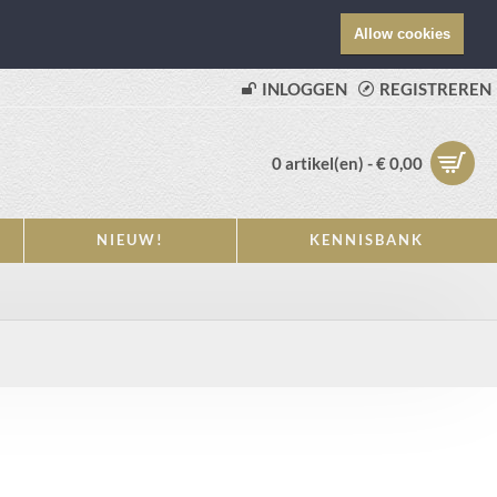
Allow cookies
INLOGGEN
REGISTREREN
0 artikel(en) - € 0,00
NIEUW!
KENNISBANK