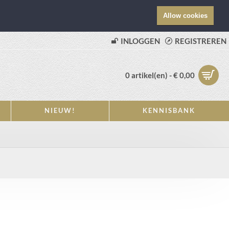
Allow cookies
INLOGGEN
REGISTREREN
0 artikel(en) - € 0,00
NIEUW!
KENNISBANK