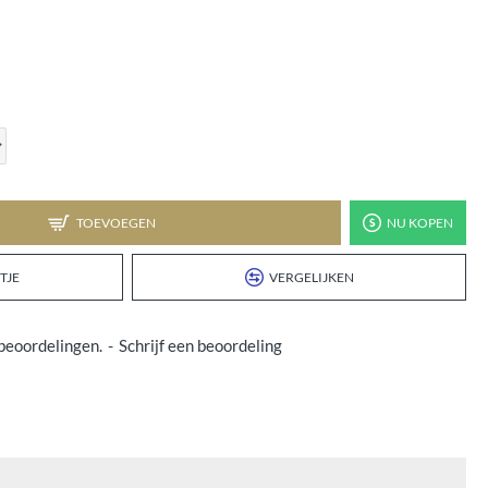
TOEVOEGEN
NU KOPEN
TJE
VERGELIJKEN
beoordelingen.
-
Schrijf een beoordeling