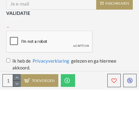
INSCHRIJVEN
VALIDATIE
Ik heb de
Privacyverklaring
gelezen en ga hiermee
akkoord.
TOEVOEGEN
Copyright © 2014 - 2021 Juulswinkeltje. Alle rechten voorbehouden. Web