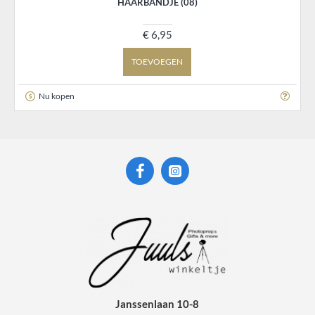
HAARBANDJE (08)
€ 6,95
TOEVOEGEN
Nu kopen
Janssenlaan 10-8