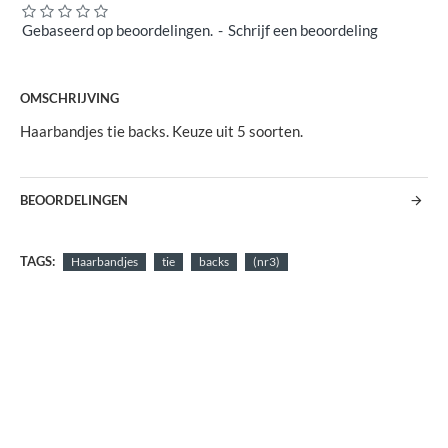
Gebaseerd op beoordelingen.
-
Schrijf een beoordeling
OMSCHRIJVING
Haarbandjes tie backs. Keuze uit 5 soorten.
BEOORDELINGEN
TAGS:
Haarbandjes
tie
backs
(nr3)