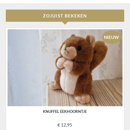
ZOJUIST BEKEKEN
NIEUW
KNUFFEL EEKHOORNTJE
€ 12,95