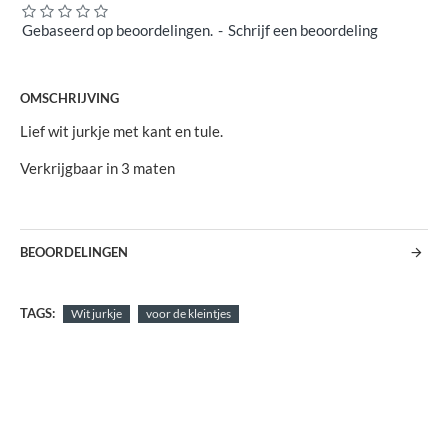
Gebaseerd op beoordelingen.
-
Schrijf een beoordeling
OMSCHRIJVING
Lief wit jurkje met kant en tule.
Verkrijgbaar in 3 maten
BEOORDELINGEN
TAGS:
Wit jurkje
voor de kleintjes