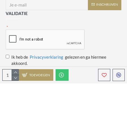
INSCHRIJVEN
VALIDATIE
Ik heb de
Privacyverklaring
gelezen en ga hiermee
akkoord.
TOEVOEGEN
Copyright © 2014 - 2021 Juulswinkeltje. Alle rechten voorbehouden. Web