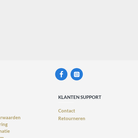
KLANTEN SUPPORT
Contact
orwaarden
Retourneren
ring
matie
rm