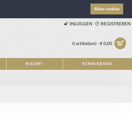
Allow cookies
INLOGGEN
REGISTREREN
0 artikel(en) - € 0,00
NIEUW!
KENNISBANK