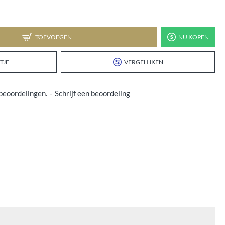
TOEVOEGEN
NU KOPEN
TJE
VERGELIJKEN
beoordelingen.
-
Schrijf een beoordeling