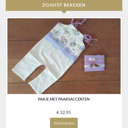
ZOJUIST BEKEKEN
PAKJE MET PAARSACCENTEN
€ 32,95
TOEVOEGEN