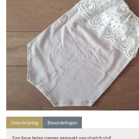
Omschrijving
Beoordelingen
Een lieve beige romper gemaakt van stretch stof.