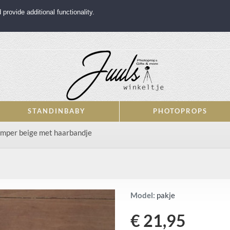
rovide additional functionality.
STANDINBABY
PHOTOPROPS
mper beige met haarbandje
Model:
pakje
€ 21,95