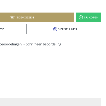
TOEVOEGEN
NU KOPEN
TJE
VERGELIJKEN
beoordelingen.
-
Schrijf een beoordeling