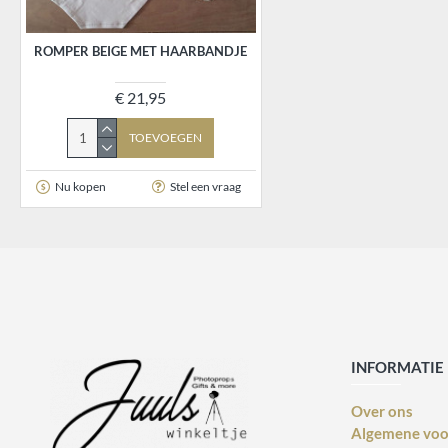
ROMPER BEIGE MET HAARBANDJE
€ 21,95
TOEVOEGEN
Nu kopen
Stel een vraag
INFORMATIE
Over ons
Algemene vo