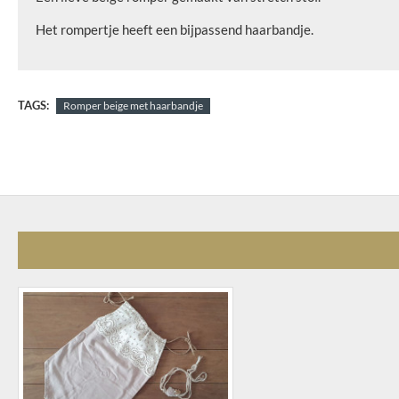
Het rompertje heeft een bijpassend haarbandje.
TAGS:
Romper beige met haarbandje