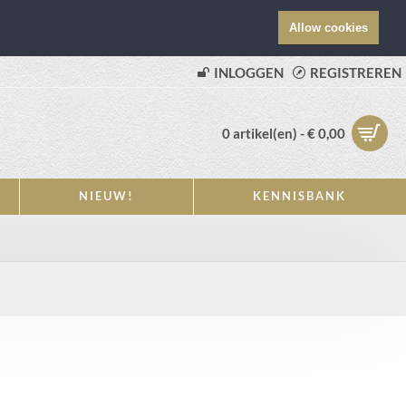
Allow cookies
INLOGGEN
REGISTREREN
0 artikel(en) - € 0,00
NIEUW!
KENNISBANK