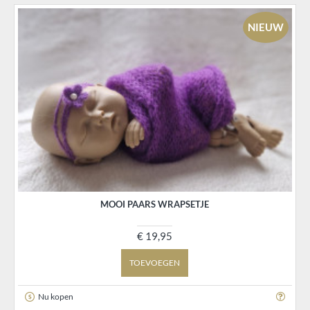
NIEUW
MOOI PAARS WRAPSETJE
€ 19,95
TOEVOEGEN
Nu kopen