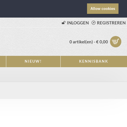
Allow cookies
INLOGGEN
REGISTREREN
0 artikel(en) - € 0,00
NIEUW!
KENNISBANK