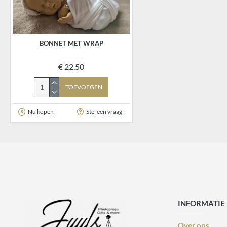
BONNET MET WRAP
€ 22,50
TOEVOEGEN
Nu kopen
Stel een vraag
INFORMATIE
Over ons