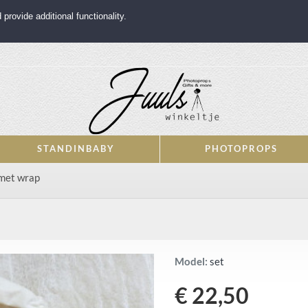
rovide additional functionality.
STANDINBABY
PHOTOPROPS
met wrap
Model:
set
€ 22,50