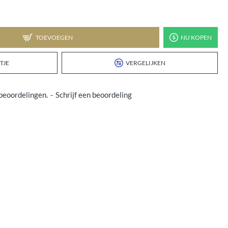
TOEVOEGEN
NU KOPEN
TJE
VERGELIJKEN
beoordelingen.
-
Schrijf een beoordeling