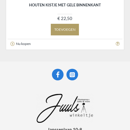
HOUTEN KISTJE MET GELE BINNENKANT
€ 22,50
TOEVOEGEN
Nu kopen
Janssenlaan 10-8