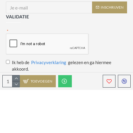
INSCHRIJVEN
VALIDATIE
Ik heb de
Privacyverklaring
gelezen en ga hiermee
akkoord.
TOEVOEGEN
Copyright © 2014 - 2021 Juulswinkeltje. Alle rechten voorbehouden. Web