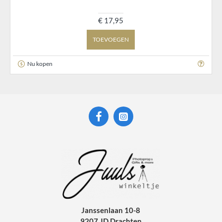
€ 17,95
TOEVOEGEN
Nu kopen
Janssenlaan 10-8
9207 JD Drachten