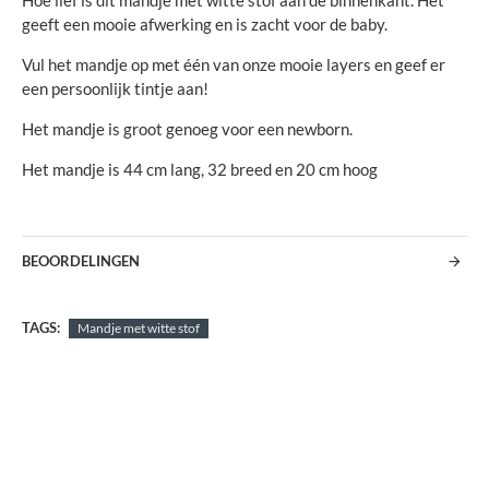
Hoe lief is dit mandje met witte stof aan de binnenkant. Het
geeft een mooie afwerking en is zacht voor de baby.
Vul het mandje op met één van onze mooie layers en geef er
een persoonlijk tintje aan!
Het mandje is groot genoeg voor een newborn.
Het mandje is 44 cm lang, 32 breed en 20 cm hoog
BEOORDELINGEN
TAGS:
Mandje met witte stof