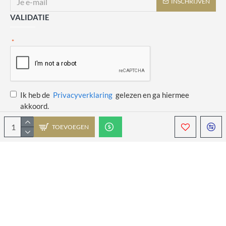
INSCHRIJVEN
VALIDATIE
Ik heb de
Privacyverklaring
gelezen en ga hiermee
akkoord.
TOEVOEGEN
Copyright © 2014 - 2021 Juulswinkeltje. Alle rechten voorbehouden. Web