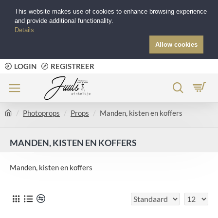
This website makes use of cookies to enhance browsing experience
and provide additional functionality.
Details
Allow cookies
LOGIN
REGISTREER
Photoprops
Props
Manden, kisten en koffers
MANDEN, KISTEN EN KOFFERS
Manden, kisten en koffers