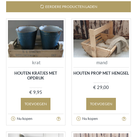
EERDERE PRODUCTEN LADEN
krat
mand
HOUTEN KRATJES MET
HOUTEN PROP MET HENGSEL
OPDRUK
€ 29,00
€ 9,95
TOEVOEGEN
TOEVOEGEN
Nu kopen
Nu kopen