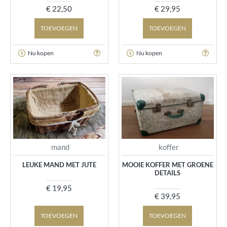
€ 22,50
€ 29,95
TOEVOEGEN
TOEVOEGEN
Nu kopen
Nu kopen
mand
koffer
LEUKE MAND MET JUTE
MOOIE KOFFER MET GROENE
DETAILS
€ 19,95
€ 39,95
TOEVOEGEN
TOEVOEGEN