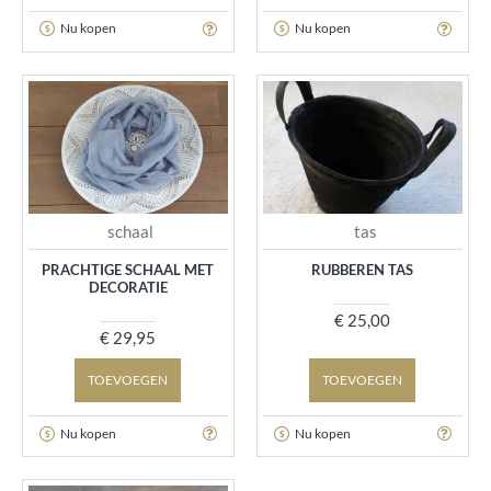
Nu kopen
Nu kopen
schaal
tas
PRACHTIGE SCHAAL MET
RUBBEREN TAS
DECORATIE
€ 25,00
€ 29,95
TOEVOEGEN
TOEVOEGEN
Nu kopen
Nu kopen