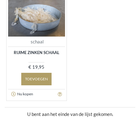
schaal
RUIME ZINKEN SCHAAL
€ 19,95
TOEVOEGEN
Nu kopen
U bent aan het einde van de lijst gekomen.