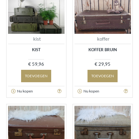
kist
koffer
KIST
KOFFER BRUIN
€ 59,96
€ 29,95
TOEVOEGEN
TOEVOEGEN
Nu kopen
Nu kopen