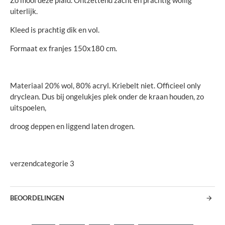
Zo mooi deze plaid. Ontzettend zacht en prachtig wollig
uiterlijk.
Kleed is prachtig dik en vol.
Formaat ex franjes 150x180 cm.
Materiaal 20% wol, 80% acryl. Kriebelt niet. Officieel only
dryclean. Dus bij ongelukjes plek onder de kraan houden, zo
uitspoelen,
droog deppen en liggend laten drogen.
verzendcategorie 3
BEOORDELINGEN