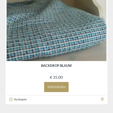
BACKDROP BLAUW
€ 35,00
TOEVOEGEN
Nu kopen