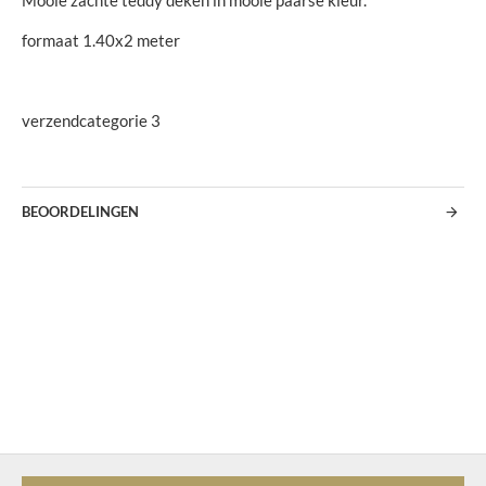
Mooie zachte teddy deken in mooie paarse kleur.
formaat 1.40x2 meter
verzendcategorie 3
BEOORDELINGEN