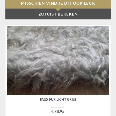
MISSCHIEN VIND JE DIT OOK LEUK
ZOJUIST BEKEKEN
FAUX FUR LICHT GRIJS
€ 38,95