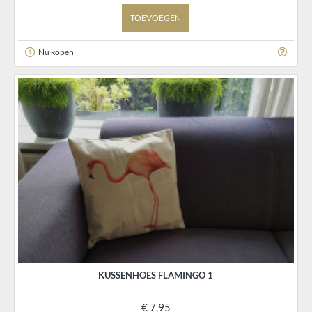
TOEVOEGEN
Nu kopen
KUSSENHOES FLAMINGO 1
€ 7,95