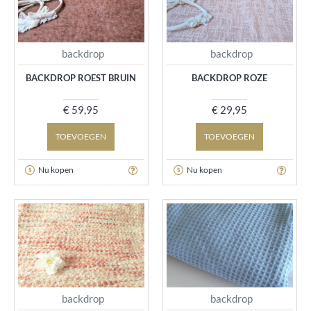
backdrop
backdrop
BACKDROP ROEST BRUIN
BACKDROP ROZE
€ 59,95
€ 29,95
TOEVOEGEN
TOEVOEGEN
Nu kopen
Nu kopen
backdrop
backdrop