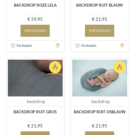
BACKDROP ROZE LELA
BACKDROP RUIT BLAUW
€ 59,95
€ 21,95
TOEVOEGEN
TOEVOEGEN
Nu kopen
Nu kopen
backdrop
backdrop
BACKDROP RUIT GRIJS
BACKDROP RUIT IJSBLAUW
€ 21,95
€ 21,95