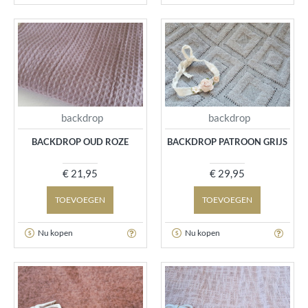
backdrop
backdrop
BACKDROP OUD ROZE
BACKDROP PATROON GRIJS
€ 21,95
€ 29,95
TOEVOEGEN
TOEVOEGEN
Nu kopen
Nu kopen