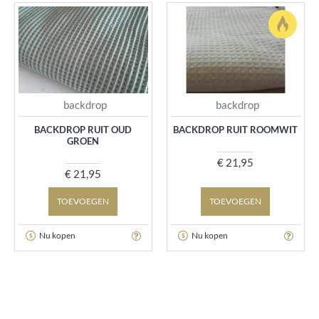
backdrop
backdrop
BACKDROP RUIT OUD
BACKDROP RUIT ROOMWIT
GROEN
€ 21,95
€ 21,95
TOEVOEGEN
TOEVOEGEN
Nu kopen
Nu kopen