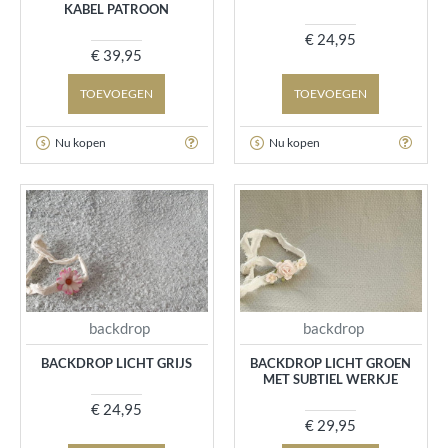
KABEL PATROON
€ 24,95
€ 39,95
TOEVOEGEN
TOEVOEGEN
Nu kopen
Nu kopen
backdrop
backdrop
BACKDROP LICHT GRIJS
BACKDROP LICHT GROEN
MET SUBTIEL WERKJE
€ 24,95
€ 29,95