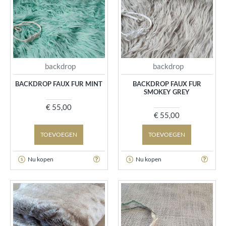
backdrop
backdrop
BACKDROP FAUX FUR MINT
BACKDROP FAUX FUR
SMOKEY GREY
€ 55,00
€ 55,00
TOEVOEGEN
TOEVOEGEN
Nu kopen
Nu kopen