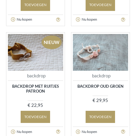
TOEVOEGEN
TOEVOEGEN
Nu kopen
Nu kopen
NIEUW
backdrop
backdrop
BACKDROP MET RUITJES
BACKDROP OUD GROEN
PATROON
€ 29,95
€ 22,95
TOEVOEGEN
TOEVOEGEN
Nu kopen
Nu kopen