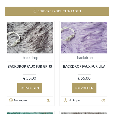
EERDERE PRODUCTEN LADEN
backdrop
backdrop
BACKDROP FAUX FUR GRIJS
BACKDROP FAUX FUR LILA
€ 55,00
€ 55,00
TOEVOEGEN
TOEVOEGEN
Nu kopen
Nu kopen