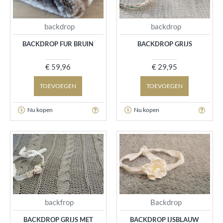
backdrop
backdrop
BACKDROP FUR BRUIN
BACKDROP GRIJS
€ 59,96
€ 29,95
TOEVOEGEN
TOEVOEGEN
Nu kopen
Nu kopen
backfrop
Backdrop
BACKDROP GRIJS MET
BACKDROP IJSBLAUW