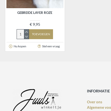
GEBREIDE LAYER ROZE
€ 9,95
TOEVOEGEN
Nu kopen
Stel een vraag
INFORMATIE
Over ons
Algemene vo