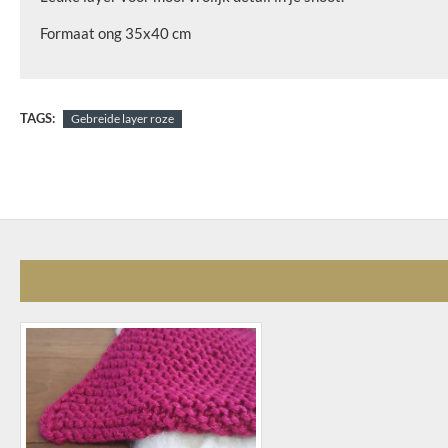
Formaat ong 35x40 cm
TAGS:
Gebreide layer roze