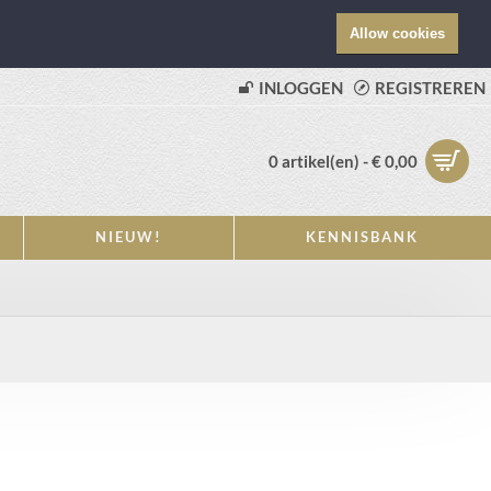
Allow cookies
INLOGGEN
REGISTREREN
0 artikel(en) - € 0,00
NIEUW!
KENNISBANK