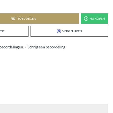
TOEVOEGEN
NU KOPEN
TJE
VERGELIJKEN
beoordelingen.
-
Schrijf een beoordeling