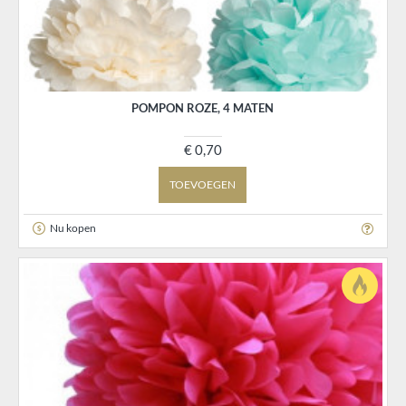
POMPON ROZE, 4 MATEN
€ 0,70
TOEVOEGEN
Nu kopen