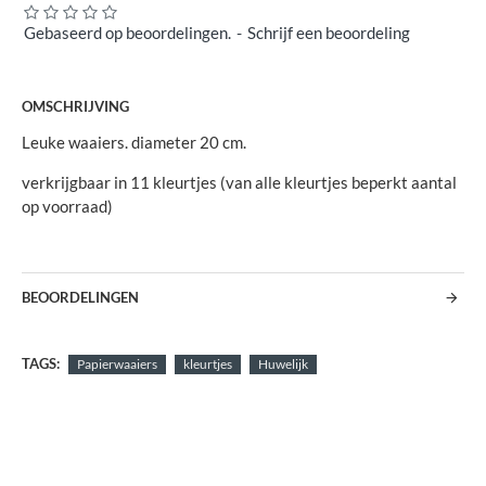
Gebaseerd op beoordelingen.
-
Schrijf een beoordeling
OMSCHRIJVING
Leuke waaiers. diameter 20 cm.
verkrijgbaar in 11 kleurtjes (van alle kleurtjes beperkt aantal
op voorraad)
BEOORDELINGEN
TAGS:
Papierwaaiers
kleurtjes
Huwelijk