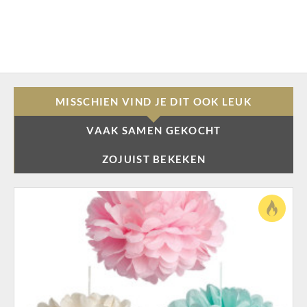
MISSCHIEN VIND JE DIT OOK LEUK
VAAK SAMEN GEKOCHT
ZOJUIST BEKEKEN