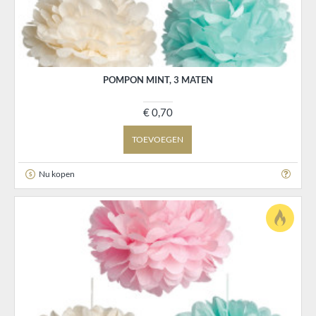
POMPON MINT, 3 MATEN
€ 0,70
TOEVOEGEN
Nu kopen