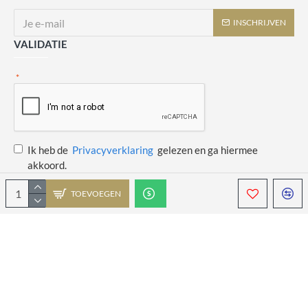
INSCHRIJVEN
VALIDATIE
Ik heb de
Privacyverklaring
gelezen en ga hiermee
akkoord.
TOEVOEGEN
Copyright © 2014 - 2021 Juulswinkeltje. Alle rechten voorbehouden. Web