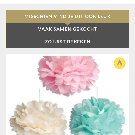
MISSCHIEN VIND JE DIT OOK LEUK
VAAK SAMEN GEKOCHT
ZOJUIST BEKEKEN