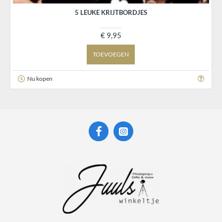
5 LEUKE KRIJTBORDJES
€ 9,95
TOEVOEGEN
Nu kopen