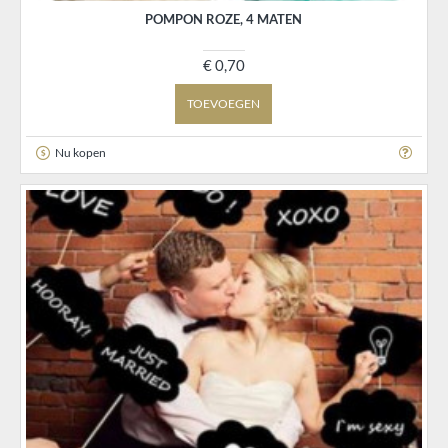
POMPON ROZE, 4 MATEN
€ 0,70
TOEVOEGEN
Nu kopen