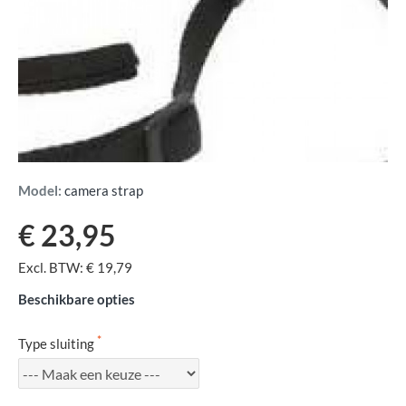
Model:
camera strap
€ 23,95
Excl. BTW: € 19,79
Beschikbare opties
Type sluiting