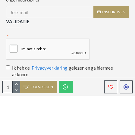
INSCHRIJVEN
VALIDATIE
Ik heb de
Privacyverklaring
gelezen en ga hiermee
akkoord.
TOEVOEGEN
Copyright © 2014 - 2021 Juulswinkeltje. Alle rechten voorbehouden. Web