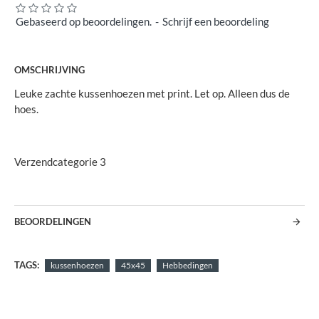
Gebaseerd op beoordelingen.
-
Schrijf een beoordeling
OMSCHRIJVING
Leuke zachte kussenhoezen met print. Let op. Alleen dus de
hoes.
Verzendcategorie 3
BEOORDELINGEN
TAGS:
kussenhoezen
45x45
Hebbedingen