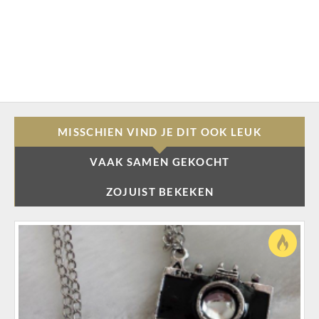
MISSCHIEN VIND JE DIT OOK LEUK
VAAK SAMEN GEKOCHT
ZOJUIST BEKEKEN