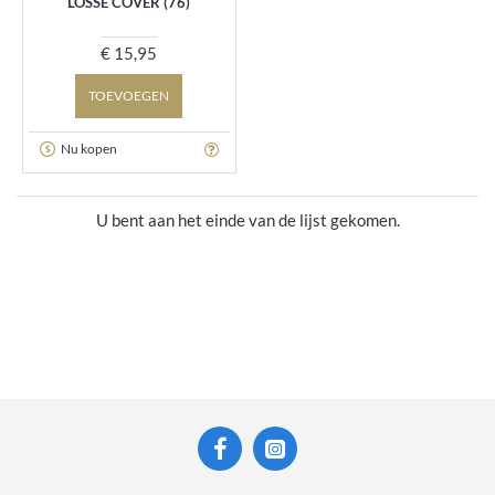
LOSSE COVER (76)
€ 15,95
TOEVOEGEN
Nu kopen
U bent aan het einde van de lijst gekomen.