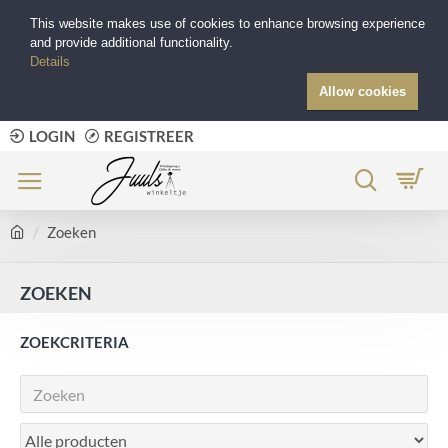
This website makes use of cookies to enhance browsing experience
and provide additional functionality.
Details
Allow cookies
LOGIN
REGISTREER
Zoeken
ZOEKEN
ZOEKCRITERIA