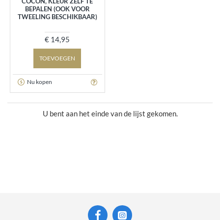
COCON, KLEUR ZELF TE
BEPALEN (OOK VOOR
TWEELING BESCHIKBAAR)
€ 14,95
TOEVOEGEN
Nu kopen
U bent aan het einde van de lijst gekomen.