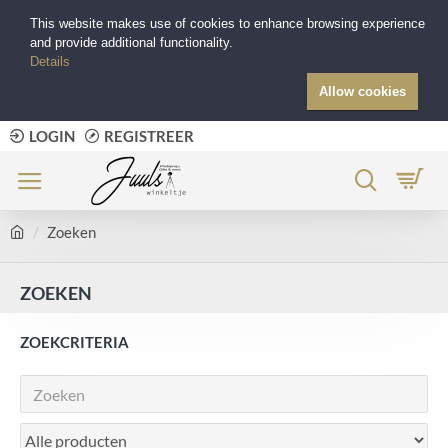
This website makes use of cookies to enhance browsing experience
and provide additional functionality.
Details
Allow cookies
LOGIN
REGISTREER
Zoeken
ZOEKEN
ZOEKCRITERIA