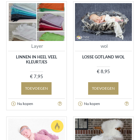
Layer
wol
LINNEN IN HEEL VEEL
LOSSE GOTLAND WOL
KLEURTJES
€ 8,95
€ 7,95
TOEVOEGEN
TOEVOEGEN
Nu kopen
Nu kopen