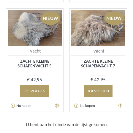
NIEUW
NIEUW
vacht
vacht
ZACHTE KLEINE
ZACHTE KLEINE
SCHAPENVACHT 5
SCHAPENVACHT 7
€ 42,95
€ 42,95
TOEVOEGEN
TOEVOEGEN
Nu kopen
Nu kopen
U bent aan het einde van de lijst gekomen.