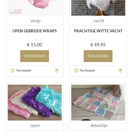
wrap
vacht
OPEN GEBREIDE WRAPS
PRACHTIGE WITTE VACHT
€ 15,00
€ 49,95
TOEVOEGEN
TOEVOEGEN
Nu kopen
Nu kopen
layer
dekentje