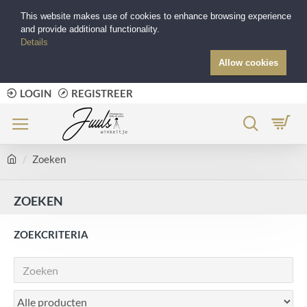
This website makes use of cookies to enhance browsing experience
and provide additional functionality.
Details
Allow cookies
LOGIN
REGISTREER
Zoeken
ZOEKEN
ZOEKCRITERIA