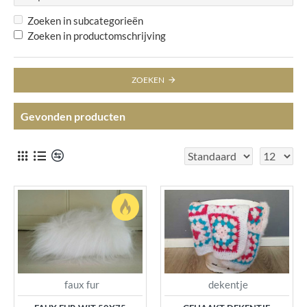
Zoeken in subcategorieën
Zoeken in productomschrijving
ZOEKEN
Gevonden producten
faux fur
dekentje