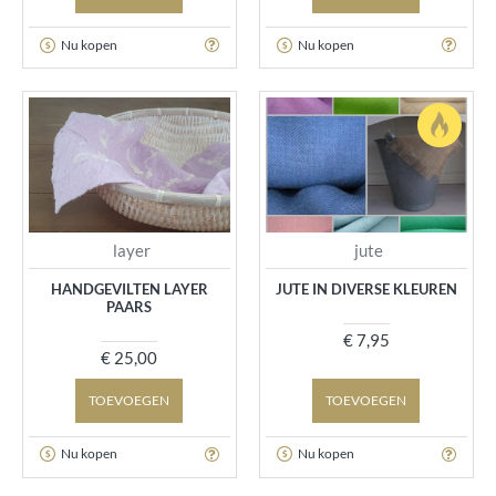
Nu kopen
Nu kopen
layer
jute
HANDGEVILTEN LAYER
JUTE IN DIVERSE KLEUREN
PAARS
€ 7,95
€ 25,00
TOEVOEGEN
TOEVOEGEN
Nu kopen
Nu kopen