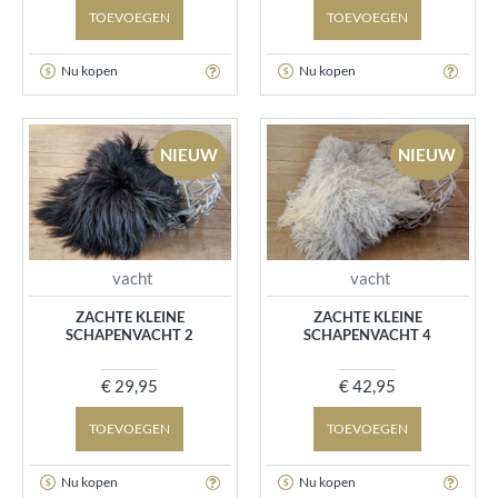
TOEVOEGEN
TOEVOEGEN
Nu kopen
Nu kopen
NIEUW
NIEUW
vacht
vacht
ZACHTE KLEINE
ZACHTE KLEINE
SCHAPENVACHT 2
SCHAPENVACHT 4
€ 29,95
€ 42,95
TOEVOEGEN
TOEVOEGEN
Nu kopen
Nu kopen