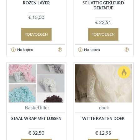
ROZEN LAYER
SCHATTIG GEKLEURD
DEKENTJE
€ 15,00
€ 22,51
TOEVOEGEN
TOEVOEGEN
Nu kopen
Nu kopen
Basketfiller
doek
SJAAL WRAP MET LUSSEN
WITTE KANTEN DOEK
€ 32,50
€ 12,95