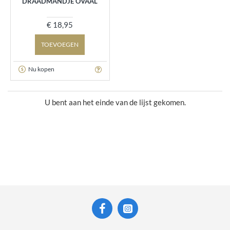
DRAADMANDJE OVAAL
€ 18,95
TOEVOEGEN
Nu kopen
U bent aan het einde van de lijst gekomen.