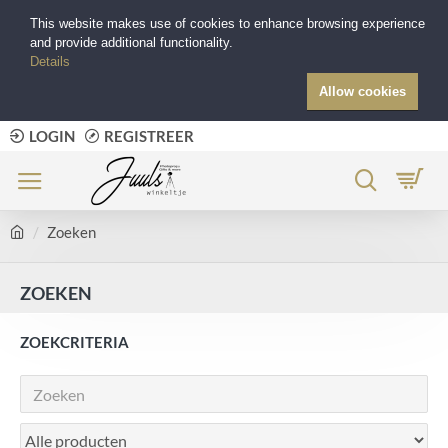
This website makes use of cookies to enhance browsing experience
and provide additional functionality.
Details
Allow cookies
LOGIN
REGISTREER
Zoeken
ZOEKEN
ZOEKCRITERIA