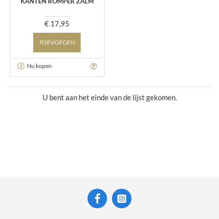
KANTEN ROMPER ZALM
€ 17,95
TOEVOEGEN
Nu kopen
U bent aan het einde van de lijst gekomen.