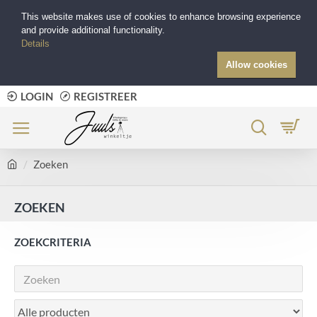
This website makes use of cookies to enhance browsing experience
and provide additional functionality.
Details
Allow cookies
LOGIN
REGISTREER
Zoeken
ZOEKEN
ZOEKCRITERIA