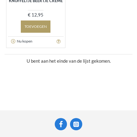
KNUFFELTJE BEERTJE CREME
€ 12,95
TOEVOEGEN
Nu kopen
U bent aan het einde van de lijst gekomen.