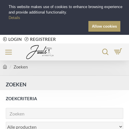
This website makes use of cookies to enhance browsing experience
and provide additional functionality.
Details
Allow cookies
LOGIN
REGISTREER
Zoeken
ZOEKEN
ZOEKCRITERIA