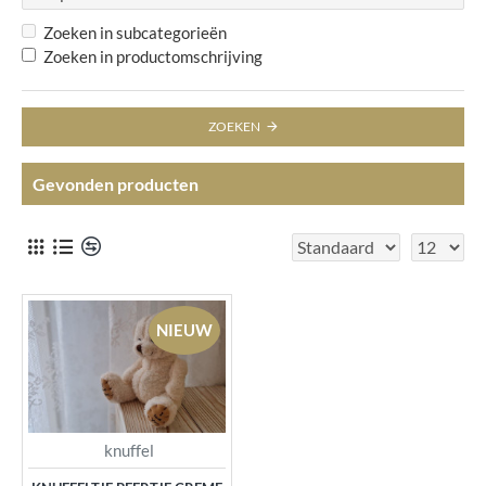
Zoeken in subcategorieën
Zoeken in productomschrijving
ZOEKEN
Gevonden producten
NIEUW
knuffel