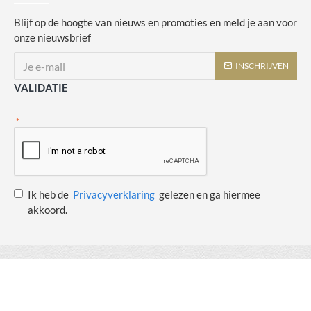
Blijf op de hoogte van nieuws en promoties en meld je aan voor
onze nieuwsbrief
INSCHRIJVEN
VALIDATIE
Ik heb de
Privacyverklaring
gelezen en ga hiermee
akkoord.
Copyright © 2014 - 2021 Juulswinkeltje. Alle rechten voorbehouden. Web