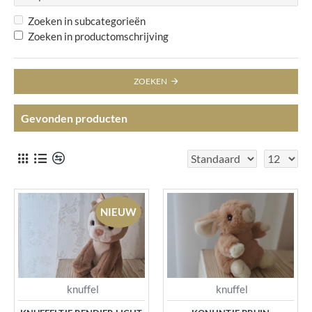
Zoeken in subcategorieën
Zoeken in productomschrijving
ZOEKEN
Gevonden producten
NIEUW
knuffel
knuffel