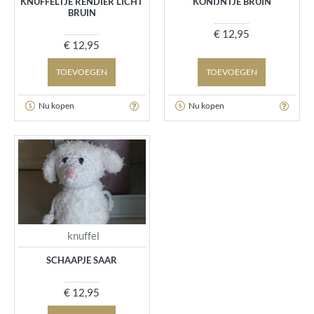
KNUFFELTJE RENDIER LICHT
KONIJNTJE BRUIN
BRUIN
€ 12,95
€ 12,95
TOEVOEGEN
TOEVOEGEN
Nu kopen
Nu kopen
knuffel
SCHAAPJE SAAR
€ 12,95