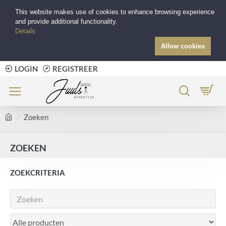
This website makes use of cookies to enhance browsing experience
and provide additional functionality.
Details
Allow cookies
LOGIN
REGISTREER
Zoeken
ZOEKEN
ZOEKCRITERIA