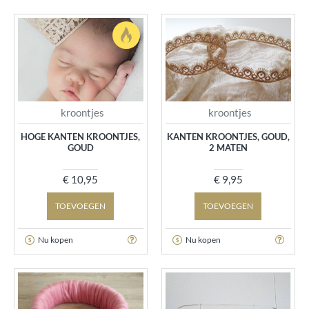
kroontjes
kroontjes
HOGE KANTEN KROONTJES,
KANTEN KROONTJES, GOUD,
GOUD
2 MATEN
€ 10,95
€ 9,95
TOEVOEGEN
TOEVOEGEN
Nu kopen
Nu kopen