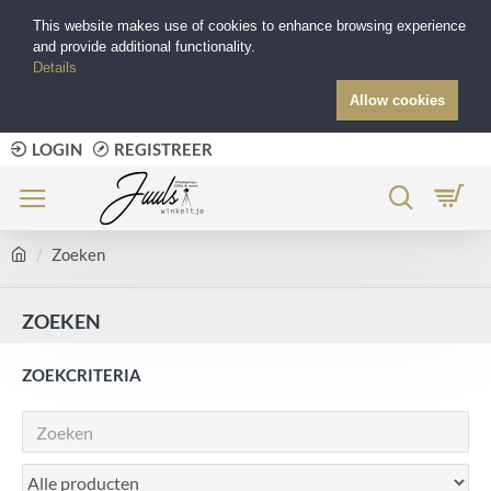
This website makes use of cookies to enhance browsing experience
and provide additional functionality.
Details
Allow cookies
LOGIN
REGISTREER
Zoeken
ZOEKEN
ZOEKCRITERIA