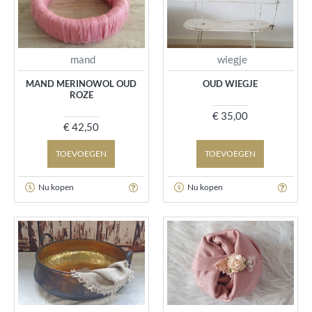
mand
wiegje
MAND MERINOWOL OUD
OUD WIEGJE
ROZE
€ 35,00
€ 42,50
TOEVOEGEN
TOEVOEGEN
Nu kopen
Nu kopen