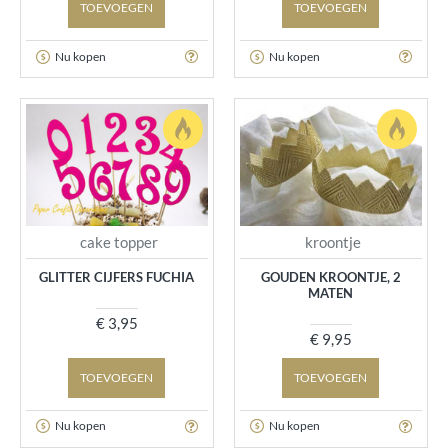
TOEVOEGEN
TOEVOEGEN
Nu kopen
Nu kopen
cake topper
kroontje
GLITTER CIJFERS FUCHIA
GOUDEN KROONTJE, 2
MATEN
€ 3,95
€ 9,95
TOEVOEGEN
TOEVOEGEN
Nu kopen
Nu kopen