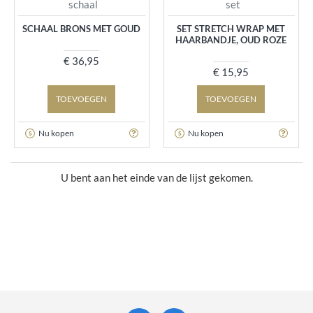
schaal
set
SCHAAL BRONS MET GOUD
SET STRETCH WRAP MET
HAARBANDJE, OUD ROZE
€ 36,95
€ 15,95
TOEVOEGEN
TOEVOEGEN
Nu kopen
Nu kopen
U bent aan het einde van de lijst gekomen.