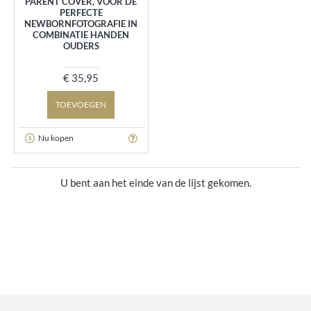
PARENT COVER, VOOR DE
PERFECTE
NEWBORNFOTOGRAFIE IN
COMBINATIE HANDEN
OUDERS
€ 35,95
TOEVOEGEN
Nu kopen
U bent aan het einde van de lijst gekomen.