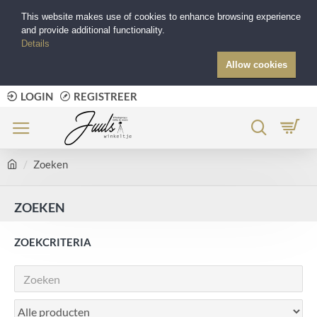
This website makes use of cookies to enhance browsing experience
and provide additional functionality.
Details
Allow cookies
LOGIN
REGISTREER
Zoeken
ZOEKEN
ZOEKCRITERIA