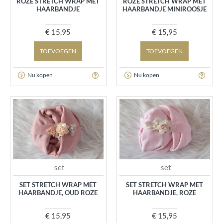
ROZE STRETCH WRAP MET
ROZE STRETCH WRAP MET
HAARBANDJE
HAARBANDJE MINIROOSJE
€ 15,95
€ 15,95
TOEVOEGEN
TOEVOEGEN
Nu kopen
Nu kopen
set
set
SET STRETCH WRAP MET
SET STRETCH WRAP MET
HAARBANDJE, OUD ROZE
HAARBANDJE, ROZE
€ 15,95
€ 15,95