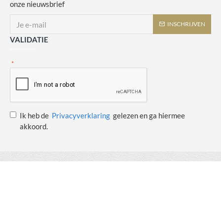
onze nieuwsbrief
INSCHRIJVEN
VALIDATIE
Ik heb de
Privacyverklaring
gelezen en ga hiermee
akkoord.
Copyright © 2014 - 2021 Juulswinkeltje. Alle rechten voorbehouden. Web