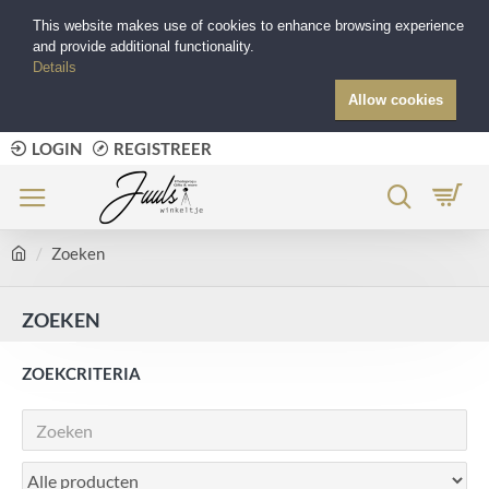
This website makes use of cookies to enhance browsing experience
and provide additional functionality.
Details
Allow cookies
LOGIN
REGISTREER
Zoeken
ZOEKEN
ZOEKCRITERIA