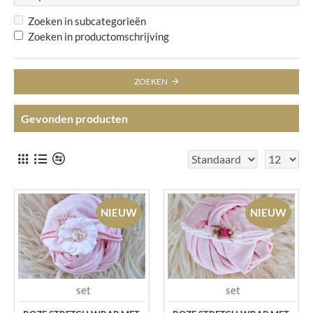
Zoeken in subcategorieën
Zoeken in productomschrijving
ZOEKEN
Gevonden producten
NIEUW
NIEUW
set
set