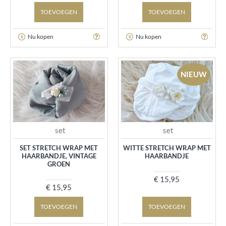
TOEVOEGEN
TOEVOEGEN
Nu kopen
Nu kopen
NIEUW
set
set
SET STRETCH WRAP MET
WITTE STRETCH WRAP MET
HAARBANDJE, VINTAGE
HAARBANDJE
GROEN
€ 15,95
€ 15,95
TOEVOEGEN
TOEVOEGEN