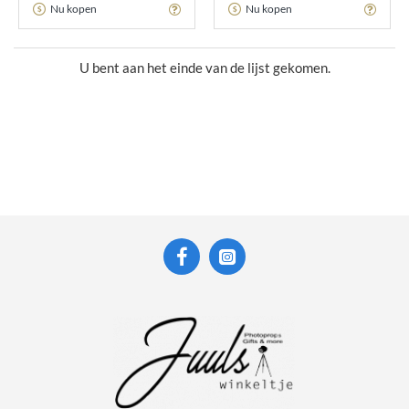
Nu kopen
Nu kopen
U bent aan het einde van de lijst gekomen.