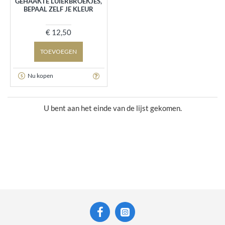
GEHAAKTE LUIERBROEKJES,
BEPAAL ZELF JE KLEUR
€ 12,50
TOEVOEGEN
Nu kopen
U bent aan het einde van de lijst gekomen.