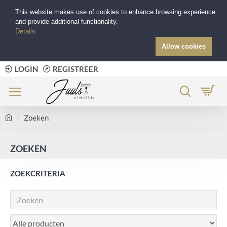
This website makes use of cookies to enhance browsing experience
and provide additional functionality.
Details
Allow cookies
LOGIN
REGISTREER
Zoeken
ZOEKEN
ZOEKCRITERIA