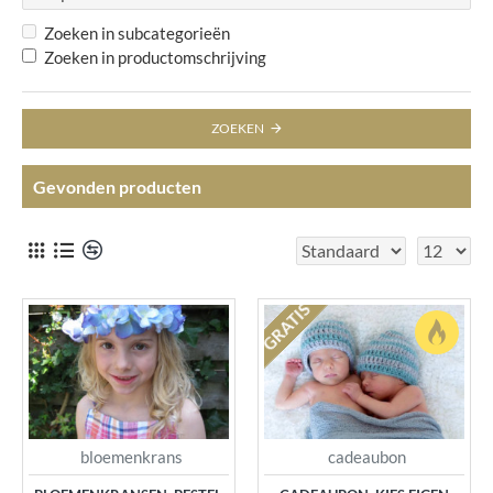
Zoeken in subcategorieën
Zoeken in productomschrijving
ZOEKEN
Gevonden producten
GRATIS
bloemenkrans
cadeaubon