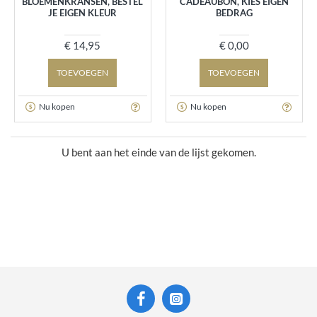
BLOEMENKRANSEN, BESTEL
CADEAUBON, KIES EIGEN
JE EIGEN KLEUR
BEDRAG
€ 14,95
€ 0,00
TOEVOEGEN
TOEVOEGEN
Nu kopen
Nu kopen
U bent aan het einde van de lijst gekomen.