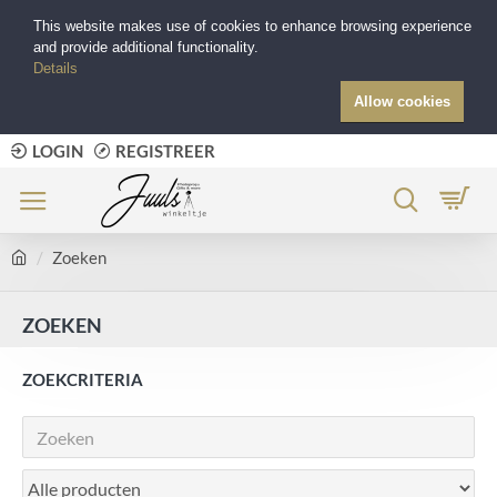
This website makes use of cookies to enhance browsing experience
and provide additional functionality.
Details
Allow cookies
LOGIN
REGISTREER
Zoeken
ZOEKEN
ZOEKCRITERIA