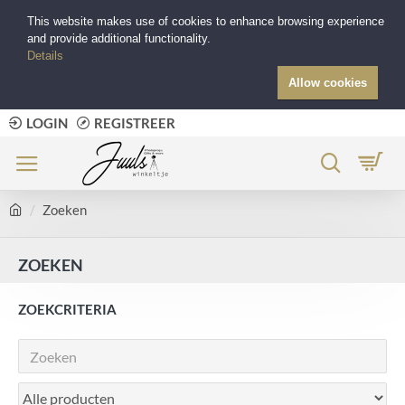
This website makes use of cookies to enhance browsing experience
and provide additional functionality.
Details
Allow cookies
LOGIN
REGISTREER
Zoeken
ZOEKEN
ZOEKCRITERIA