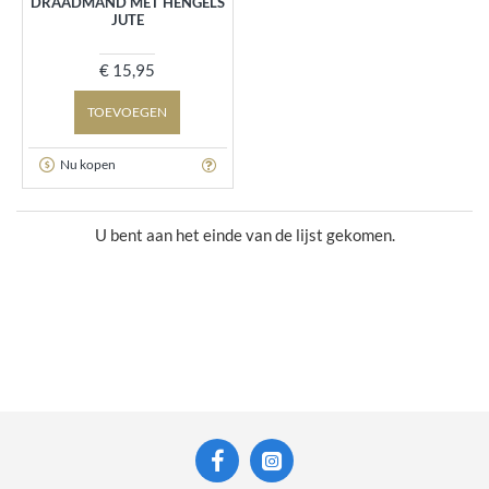
DRAADMAND MET HENGELS
JUTE
€ 15,95
TOEVOEGEN
Nu kopen
U bent aan het einde van de lijst gekomen.