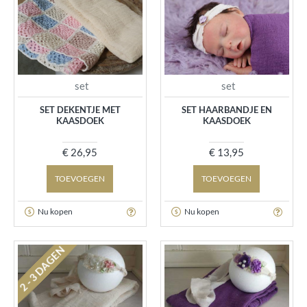
set
set
SET DEKENTJE MET
SET HAARBANDJE EN
KAASDOEK
KAASDOEK
€ 26,95
€ 13,95
TOEVOEGEN
TOEVOEGEN
Nu kopen
Nu kopen
2 - 3 DAGEN