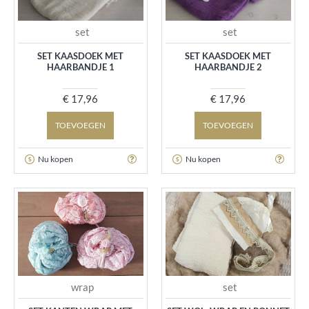
set
set
SET KAASDOEK MET
SET KAASDOEK MET
HAARBANDJE 1
HAARBANDJE 2
€ 17,96
€ 17,96
TOEVOEGEN
TOEVOEGEN
Nu kopen
Nu kopen
wrap
set