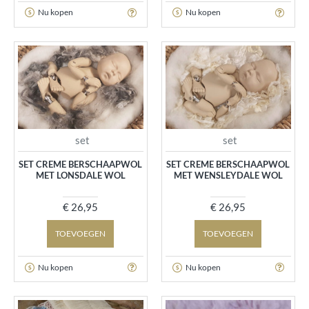
Nu kopen
Nu kopen
set
set
SET CREME BERSCHAAPWOL
SET CREME BERSCHAAPWOL
MET LONSDALE WOL
MET WENSLEYDALE WOL
€ 26,95
€ 26,95
TOEVOEGEN
TOEVOEGEN
Nu kopen
Nu kopen