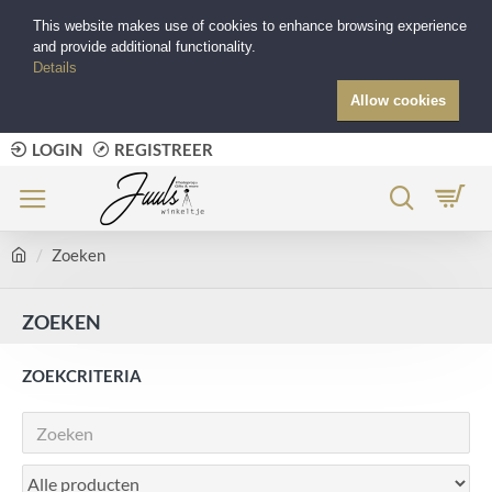
This website makes use of cookies to enhance browsing experience
and provide additional functionality.
Details
Allow cookies
LOGIN
REGISTREER
Zoeken
ZOEKEN
ZOEKCRITERIA