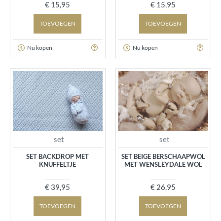
€ 15,95
€ 15,95
TOEVOEGEN
TOEVOEGEN
Nu kopen
Nu kopen
set
set
SET BACKDROP MET
SET BEIGE BERSCHAAPWOL
KNUFFELTJE
MET WENSLEYDALE WOL
€ 39,95
€ 26,95
TOEVOEGEN
TOEVOEGEN