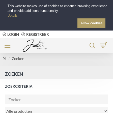
This website makes use of cookies to enhance browsing experience
and provide additional functionality.
Details
Allow cookies
LOGIN
REGISTREER
Zoeken
ZOEKEN
ZOEKCRITERIA