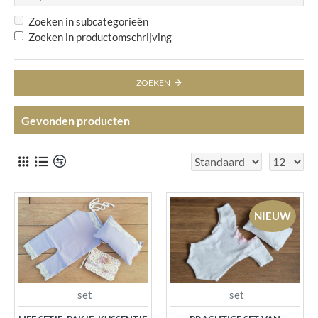
Zoeken in subcategorieën
Zoeken in productomschrijving
ZOEKEN
Gevonden producten
NIEUW
set
set