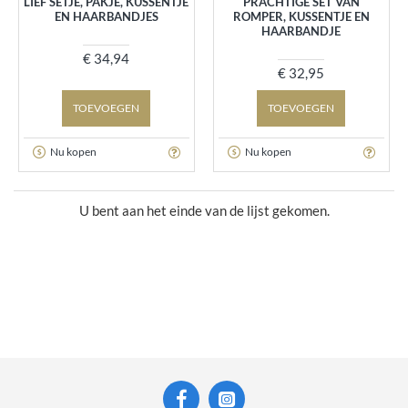
LIEF SETJE, PAKJE, KUSSENTJE
PRACHTIGE SET VAN
EN HAARBANDJES
ROMPER, KUSSENTJE EN
HAARBANDJE
€ 34,94
€ 32,95
TOEVOEGEN
TOEVOEGEN
Nu kopen
Nu kopen
U bent aan het einde van de lijst gekomen.