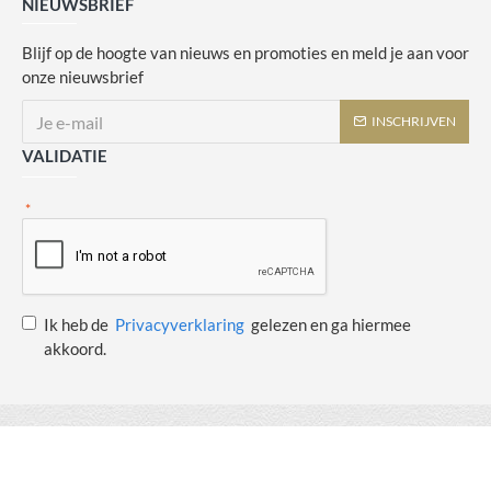
NIEUWSBRIEF
Blijf op de hoogte van nieuws en promoties en meld je aan voor
onze nieuwsbrief
INSCHRIJVEN
VALIDATIE
Ik heb de
Privacyverklaring
gelezen en ga hiermee
akkoord.
Copyright © 2014 - 2021 Juulswinkeltje. Alle rechten voorbehouden. Web