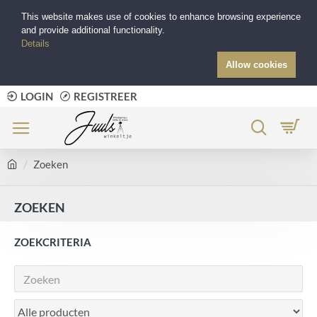
This website makes use of cookies to enhance browsing experience
and provide additional functionality.
Details
Allow cookies
LOGIN
REGISTREER
Zoeken
ZOEKEN
ZOEKCRITERIA