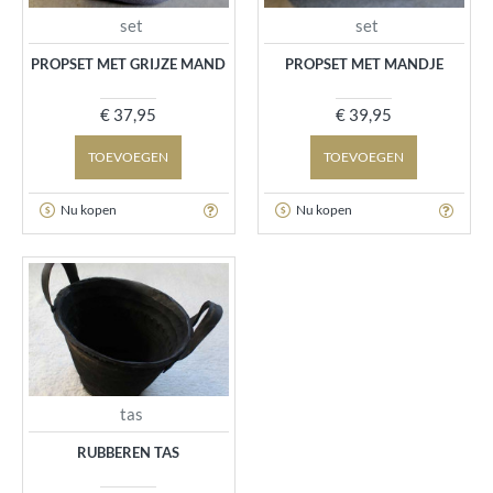
set
set
PROPSET MET GRIJZE MAND
PROPSET MET MANDJE
€ 37,95
€ 39,95
TOEVOEGEN
TOEVOEGEN
Nu kopen
Nu kopen
tas
RUBBEREN TAS