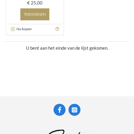
€ 25,00
TOEVOEGEN
Nu kopen
U bent aan het einde van de lijst gekomen.