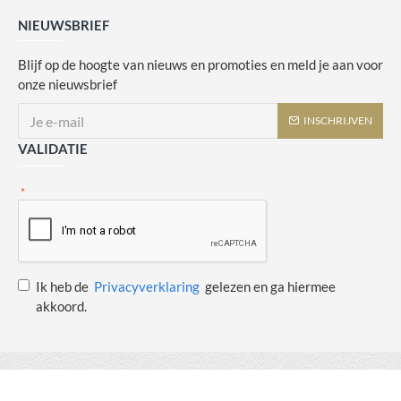
NIEUWSBRIEF
Blijf op de hoogte van nieuws en promoties en meld je aan voor
onze nieuwsbrief
INSCHRIJVEN
VALIDATIE
Ik heb de
Privacyverklaring
gelezen en ga hiermee
akkoord.
Copyright © 2014 - 2021 Juulswinkeltje. Alle rechten voorbehouden. Web