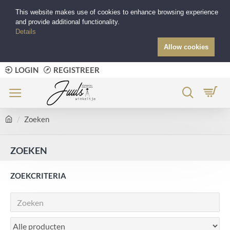
This website makes use of cookies to enhance browsing experience
and provide additional functionality.
Details
Allow cookies
LOGIN
REGISTREER
Zoeken
ZOEKEN
ZOEKCRITERIA