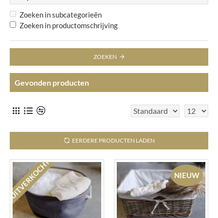
Zoeken in subcategorieën
Zoeken in productomschrijving
ZOEKEN
Gevonden producten
EERDERE PRODUCTEN LADEN
UITVERKOCHT
NIEUW