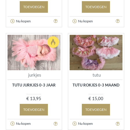
TOEVOEGEN
TOEVOEGEN
Nu kopen
Nu kopen
jurkjes
tutu
TUTU JURKJES 0-3 JAAR
TUTU ROKJES 0-3 MAAND
€ 13,95
€ 15,00
TOEVOEGEN
TOEVOEGEN
Nu kopen
Nu kopen