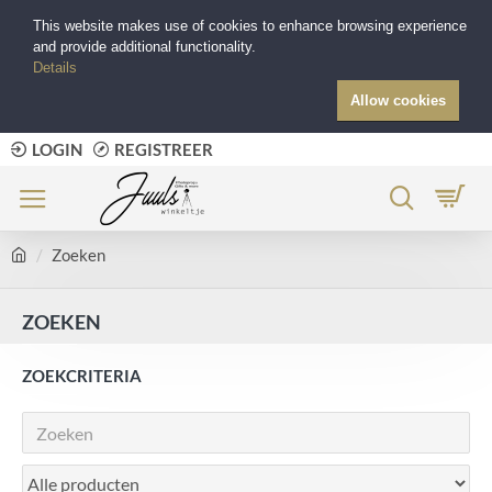
This website makes use of cookies to enhance browsing experience
and provide additional functionality.
Details
Allow cookies
LOGIN
REGISTREER
Zoeken
ZOEKEN
ZOEKCRITERIA