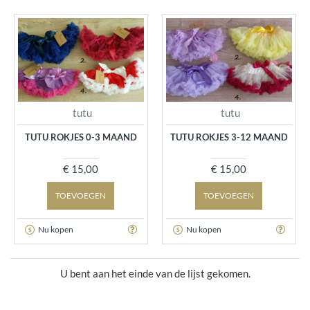
tutu
tutu
TUTU ROKJES 0-3 MAAND
TUTU ROKJES 3-12 MAAND
€ 15,00
€ 15,00
TOEVOEGEN
TOEVOEGEN
Nu kopen
Nu kopen
U bent aan het einde van de lijst gekomen.