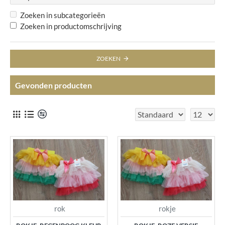
Zoeken in subcategorieën
Zoeken in productomschrijving
ZOEKEN
Gevonden producten
rok
rokje