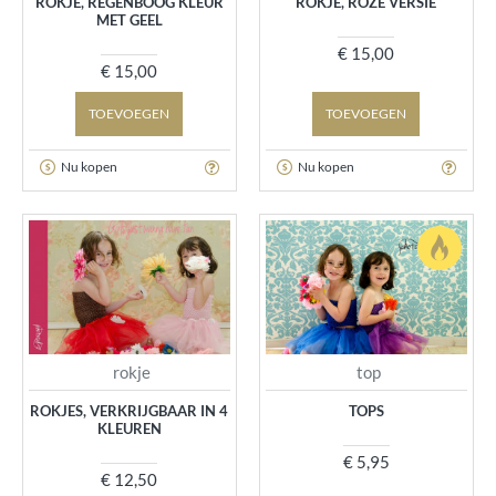
ROKJE, REGENBOOG KLEUR
ROKJE, ROZE VERSIE
MET GEEL
€ 15,00
€ 15,00
TOEVOEGEN
TOEVOEGEN
Nu kopen
Nu kopen
rokje
top
ROKJES, VERKRIJGBAAR IN 4
TOPS
KLEUREN
€ 5,95
€ 12,50