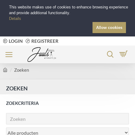
This website makes use of cookies to enhance browsing experience
and provide additional functionality.
Details
Allow cookies
LOGIN
REGISTREER
Zoeken
ZOEKEN
ZOEKCRITERIA