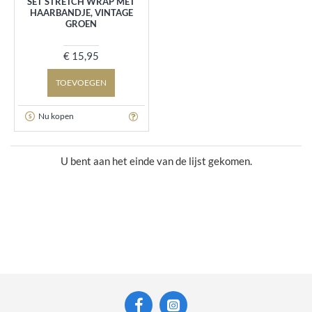
SET STRETCH WRAP MET
HAARBANDJE, VINTAGE
GROEN
€ 15,95
TOEVOEGEN
Nu kopen
U bent aan het einde van de lijst gekomen.