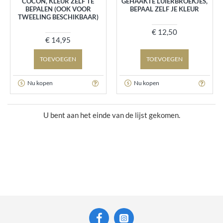
COCON, KLEUR ZELF TE
GEHAAKTE LUIERBROEKJES,
BEPALEN (OOK VOOR
BEPAAL ZELF JE KLEUR
TWEELING BESCHIKBAAR)
€ 12,50
€ 14,95
TOEVOEGEN
TOEVOEGEN
Nu kopen
Nu kopen
U bent aan het einde van de lijst gekomen.