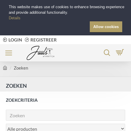
This website makes use of cookies to enhance browsing experience
and provide additional functionality.
Details
Allow cookies
LOGIN
REGISTREER
Zoeken
ZOEKEN
ZOEKCRITERIA