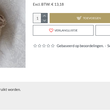
Excl. BTW: € 13,18
TOEVOEGEN
VERLANGLIJSTJE
Gebaseerd op beoordelingen.
-
S
ruikt worden.