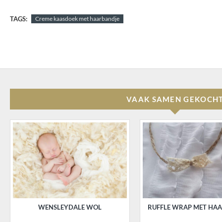
TAGS:
Creme kaasdoek met haarbandje
VAAK SAMEN GEKOCH
WENSLEYDALE WOL
RUFFLE WRAP MET HA