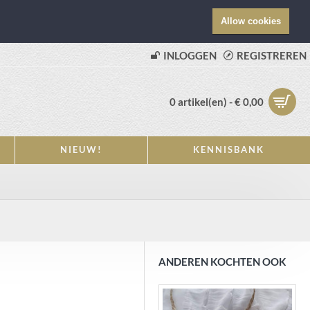
Allow cookies
INLOGGEN
REGISTREREN
0 artikel(en) - € 0,00
NIEUW!
KENNISBANK
ANDEREN KOCHTEN OOK