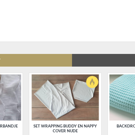
T
ARBANDJE
SET WRAPPING BUDDY EN NAPPY
BACKDRO
COVER NUDE