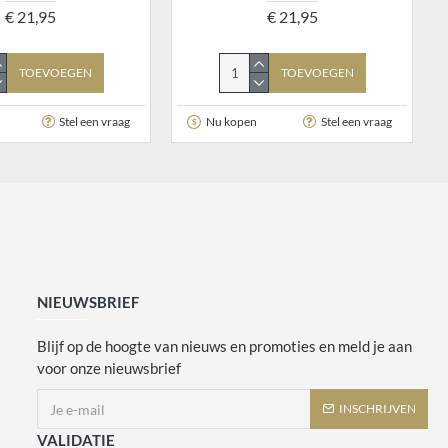
€ 21,95
€ 21,95
TOEVOEGEN
TOEVOEGEN
Stel een vraag
Nu kopen
Stel een vraag
NIEUWSBRIEF
Blijf op de hoogte van nieuws en promoties en meld je aan
voor onze nieuwsbrief
INSCHRIJVEN
VALIDATIE